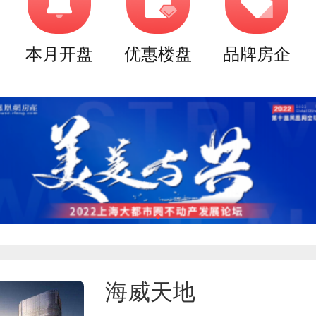
本月开盘
优惠楼盘
品牌房企
海威天地