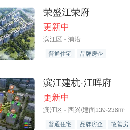
荣盛江荣府
更新中
滨江区 - 浦沿
普通住宅
品牌房企
滨江建杭·江晖府
更新中
滨江区 - 西兴/建面139-238m²
普通住宅
品牌房企
改善房