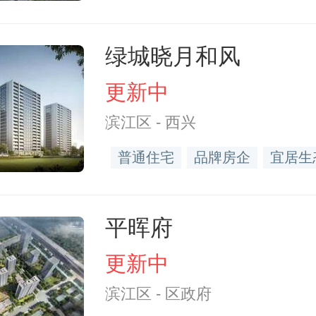
绿城晓月和风
更新中
滨江区 - 西兴
普通住宅
品牌房企
宜居生
平晖府
更新中
滨江区 - 区政府