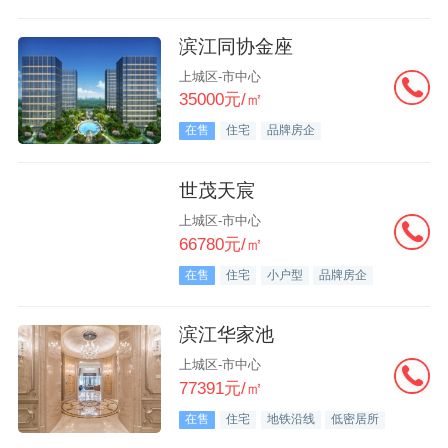
滨江同协金座
上城区-市中心
35000元/㎡
在售
住宅
品牌房企
世茂天宸
上城区-市中心
66780元/㎡
在售
住宅
小户型
品牌房企
滨江华家池
上城区-市中心
77391元/㎡
在售
住宅
地铁沿线
低密居所