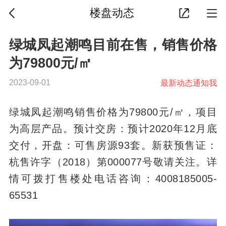
楼盘动态
绿城凤起潮鸣目前在售，销售价格
为79800元/㎡
2023-09-01
最新动态通知我
绿城凤起潮鸣销售价格为79800元/㎡，项目
为高层产品。预计交房：预计2020年12月底
交付，开盘：可售房源93套。新获预售证：
杭售许字（2018）第000077号敬请关注。详
情可拨打售楼处电话咨询：4008185005-
65531